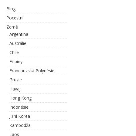
Blog
Pocestní
Země
Argentina
Austrálie
Chile
Filipíny
Francouzská Polynésie
Gruzie
Havaj
Hong Kong
Indonésie
Jižní Korea
Kambodža
Laos