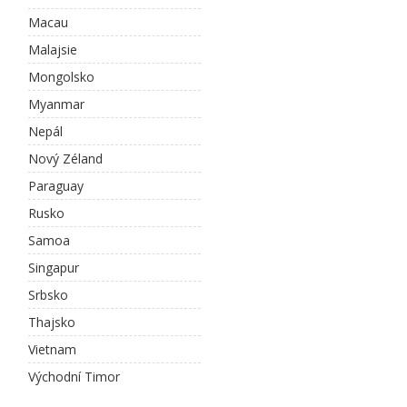
Macau
Malajsie
Mongolsko
Myanmar
Nepál
Nový Zéland
Paraguay
Rusko
Samoa
Singapur
Srbsko
Thajsko
Vietnam
Východní Timor