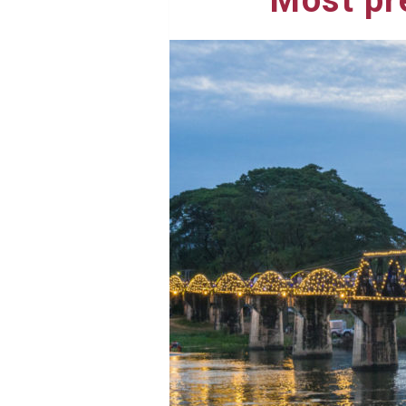
Most př