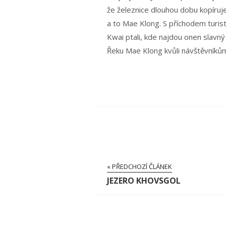
že železnice dlouhou dobu kopíruj
a to Mae Klong. S příchodem turist
Kwai ptali, kde najdou onen slavný 
Řeku Mae Klong kvůli návštěvníků
« PŘEDCHOZÍ ČLÁNEK
JEZERO KHOVSGOL