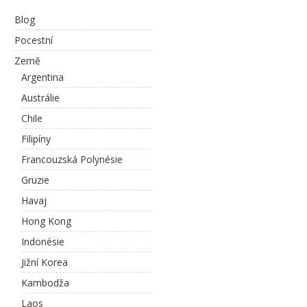
Blog
Pocestní
Země
Argentina
Austrálie
Chile
Filipíny
Francouzská Polynésie
Gruzie
Havaj
Hong Kong
Indonésie
Jižní Korea
Kambodža
Laos