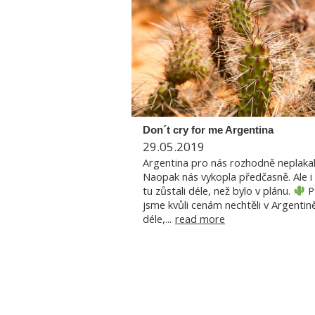
Don´t cry for me Argentina
29.05.2019
Argentina pro nás rozhodně neplakal
Naopak nás vykopla předčasně. Ale i
tu zůstali déle, než bylo v plánu.
P
jsme kvůli cenám nechtěli v Argentin
déle,...
read more