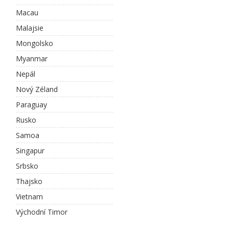
Macau
Malajsie
Mongolsko
Myanmar
Nepál
Nový Zéland
Paraguay
Rusko
Samoa
Singapur
Srbsko
Thajsko
Vietnam
Východní Timor